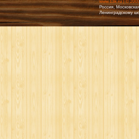
www.13k.ru | © 200
Россия, Московская
Ленинградскому ш