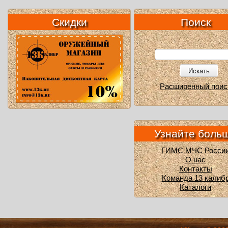
Скидки
Поиск
Искать
Расширенный поис
Узнайте боль
ГИМС МЧС Росси
О нас
Контакты
Команда 13 калиб
Каталоги