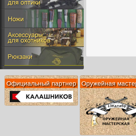
Официальный партнер
Оружейная масте