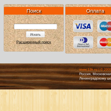
Поиск
Оплата
Искать
Расширенный поиск
www.13k.ru | © 200
Россия, Московская
Ленинградскому ш