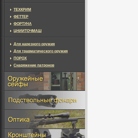
ТЕХКРИМ
ФЕТТЕР
ФОРТУНА
ЦНИИТОЧМАШ
Для нарезного оружия
Для травматического оружия
ПОРОХ
Снаряжение патронов