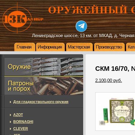
Ленинградское шоссе, 13 км. от МКАД, д. Черная
Главная
Информация
Мастерская
Производство
Кат
СКМ 16/70, 
2.100,00 руб.
Для гладкоствольного оружия
AZOT
BORNAGHI
CLEVER