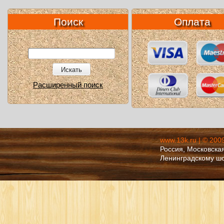
Поиск
Оплата
Искать
Расширенный поиск
www.13k.ru | © 200
Россия, Московская
Ленинградскому ш