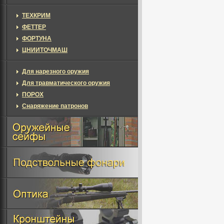
ТЕХКРИМ
ФЕТТЕР
ФОРТУНА
ЦНИИТОЧМАШ
Для нарезного оружия
Для травматического оружия
ПОРОХ
Снаряжение патронов