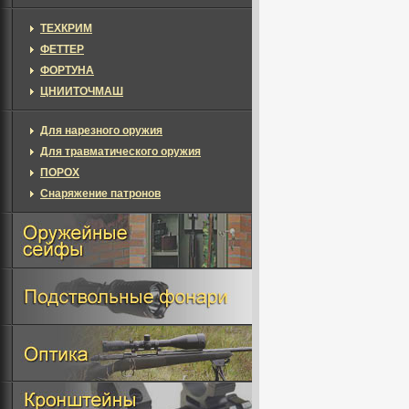
ТЕХКРИМ
ФЕТТЕР
ФОРТУНА
ЦНИИТОЧМАШ
Для нарезного оружия
Для травматического оружия
ПОРОХ
Снаряжение патронов