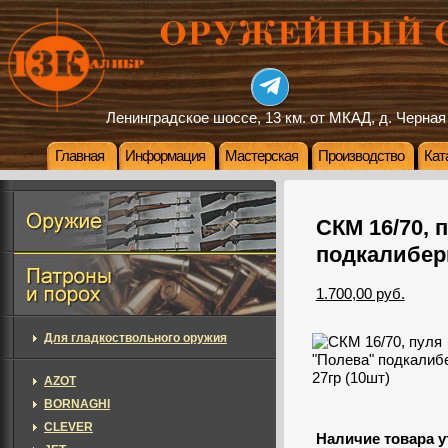
Ленинградское шоссе, 13 км. от МКАД, д. Черная
Главная
Информация
Мастерская
Производство
Кат
СКМ 16/70, 
подкалиберн
1.700,00 руб.
Для гладкоствольного оружия
AZOT
BORNAGHI
CLEVER
Наличие товара у