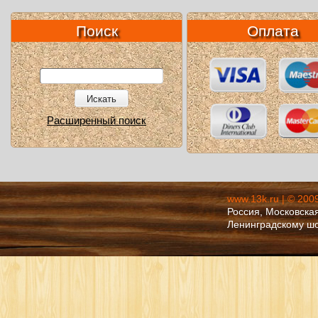
Поиск
Оплата
Искать
Расширенный поиск
www.13k.ru | © 200
Россия, Московская
Ленинградскому ш