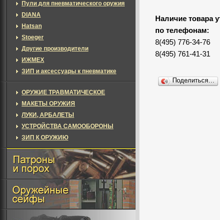
Пули для пневматического оружия
DIANA
Наличие товара у
Hatsan
по телефонам:
Stoeger
8(495) 776-34-76
Другие производители
8(495) 761-41-31
ИЖМЕХ
ЗИП и аксессуары к пневматике
Поделиться…
ОРУЖИЕ ТРАВМАТИЧЕСКОЕ
МАКЕТЫ ОРУЖИЯ
ЛУКИ, АРБАЛЕТЫ
УСТРОЙСТВА САМООБОРОНЫ
ЗИП К ОРУЖИЮ