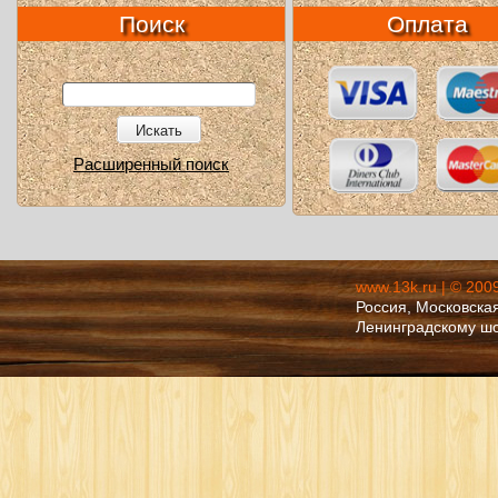
Поиск
Оплата
Искать
Расширенный поиск
www.13k.ru | © 200
Россия, Московская
Ленинградскому ш