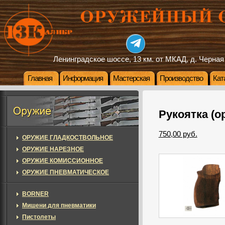
Ленинградское шоссе, 13 км. от МКАД, д. Черная
Главная
Информация
Мастерская
Производство
Кат
Рукоятка (ор
750,00 руб.
ОРУЖИЕ ГЛАДКОСТВОЛЬНОЕ
ОРУЖИЕ НАРЕЗНОЕ
ОРУЖИЕ КОМИССИОННОЕ
ОРУЖИЕ ПНЕВМАТИЧЕСКОЕ
BORNER
Мишени для пневматики
Пистолеты