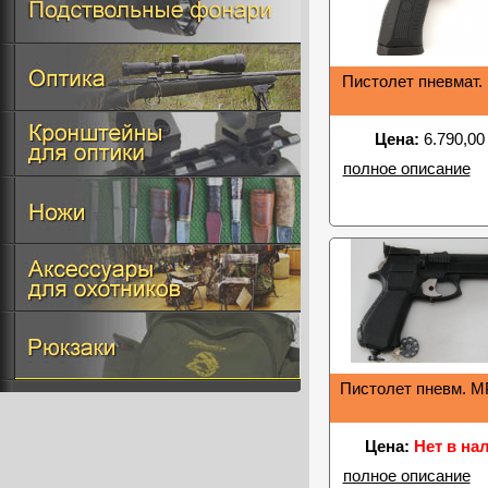
Пистолет пневмат.
Цена:
6.790,00
полное описание
Пистолет пневм. М
Цена:
Нет в на
полное описание