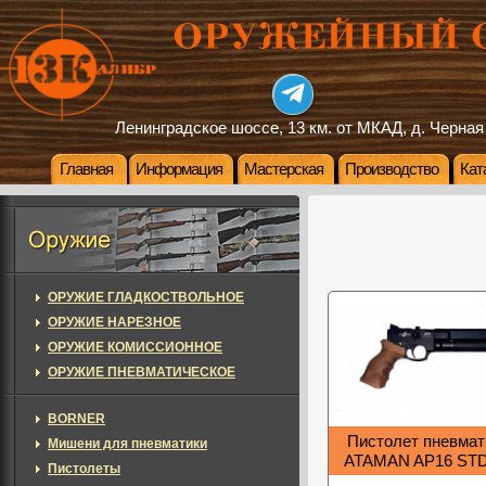
Ленинградское шоссе, 13 км. от МКАД, д. Черная
Главная
Информация
Мастерская
Производство
Кат
ОРУЖИЕ ГЛАДКОСТВОЛЬНОЕ
ОРУЖИЕ НАРЕЗНОЕ
ОРУЖИЕ КОМИССИОННОЕ
ОРУЖИЕ ПНЕВМАТИЧЕСКОЕ
BORNER
Пистолет пневмат
Мишени для пневматики
ATAMAN AP16 STD 
Пистолеты