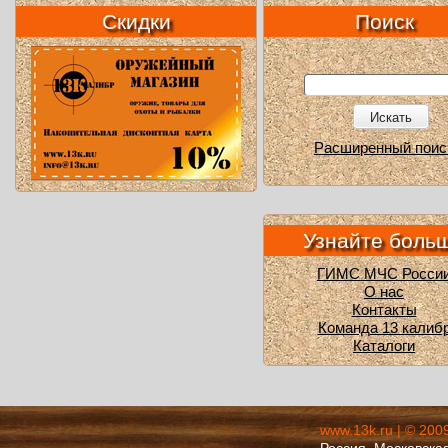
Скидки
Поиск
Искать
Расширенный поис
Узнайте боль
ГИМС МЧС Росси
О нас
Контакты
Команда 13 калиб
Каталоги
www.13k.ru | © 200
Россия, Московская