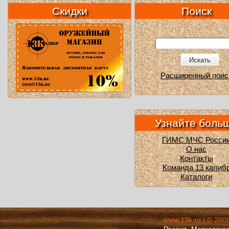
Скидки
Поиск
Искать
Расширенный поис
Узнайте боль
ГИМС МЧС Росси
О нас
Контакты
Команда 13 калиб
Каталоги
www.13k.ru | © 200
Россия, Московская