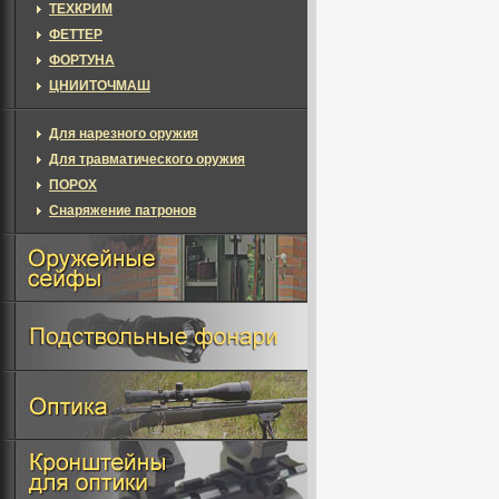
ТЕХКРИМ
ФЕТТЕР
ФОРТУНА
ЦНИИТОЧМАШ
Для нарезного оружия
Для травматического оружия
ПОРОХ
Снаряжение патронов