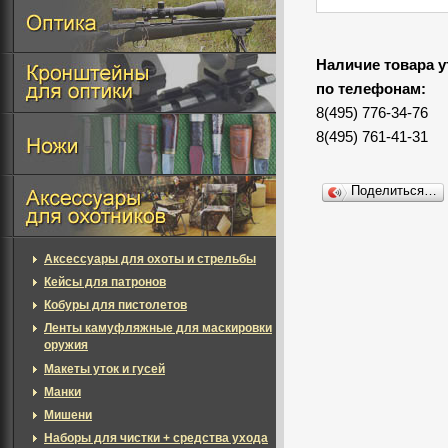
Наличие товара у
по телефонам:
8(495) 776-34-76
8(495) 761-41-31
Поделиться…
Аксессуары для охоты и стрельбы
Кейсы для патронов
Кобуры для пистолетов
Ленты камуфляжные для маскировки
оружия
Макеты уток и гусей
Манки
Мишени
Наборы для чистки + средства ухода