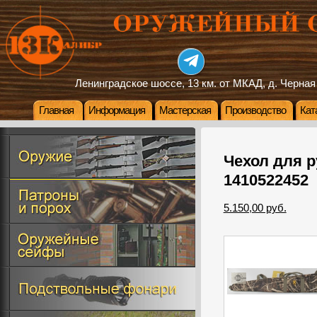
Ленинградское шоссе, 13 км. от МКАД, д. Черная
Главная
Информация
Мастерская
Производство
Кат
Чехол для р
1410522452
5.150,00 руб.