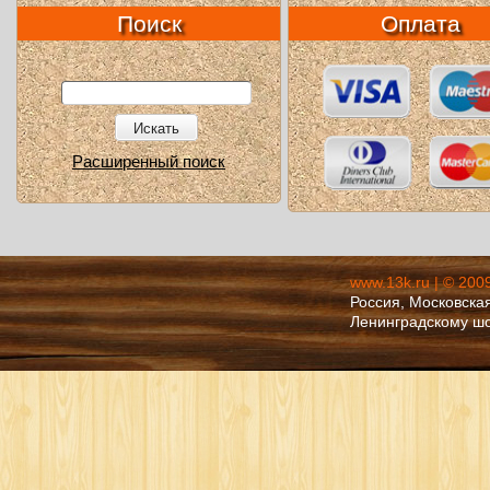
Поиск
Оплата
Искать
Расширенный поиск
www.13k.ru | © 200
Россия, Московская
Ленинградскому ш