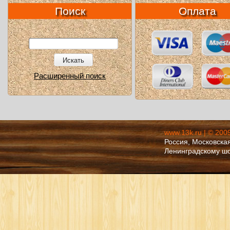
Поиск
Оплата
Искать
Расширенный поиск
www.13k.ru | © 200
Россия, Московская
Ленинградскому ш