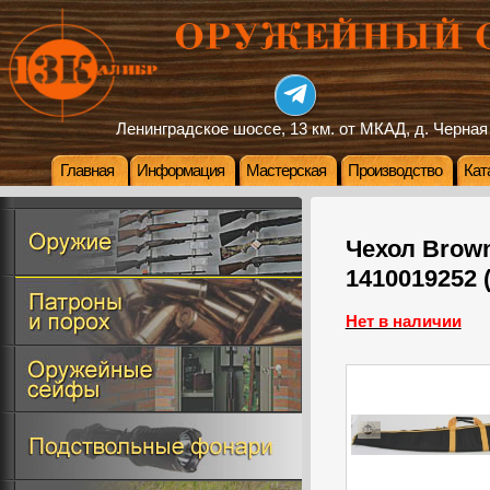
Ленинградское шоссе, 13 км. от МКАД, д. Черная
Главная
Информация
Мастерская
Производство
Кат
Чехол Brown
1410019252 
Нет в наличии