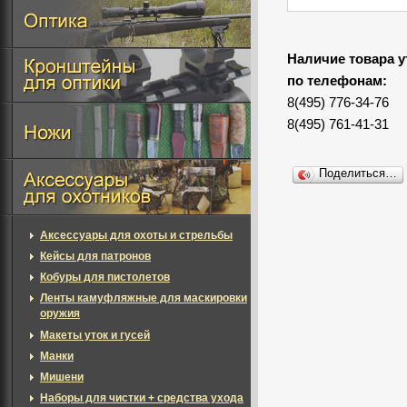
Наличие товара у
по телефонам:
8(495) 776-34-76
8(495) 761-41-31
Поделиться…
Аксессуары для охоты и стрельбы
Кейсы для патронов
Кобуры для пистолетов
Ленты камуфляжные для маскировки
оружия
Макеты уток и гусей
Манки
Мишени
Наборы для чистки + средства ухода