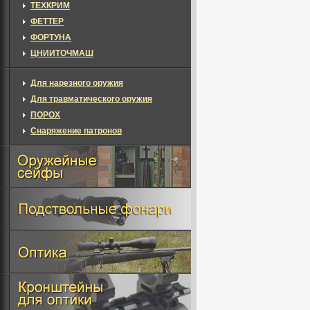
ТЕХКРИМ
ФЕТТЕР
ФОРТУНА
ЦНИИТОЧМАШ
Для нарезного оружия
Для травматического оружия
ПОРОХ
Снаряжение патронов