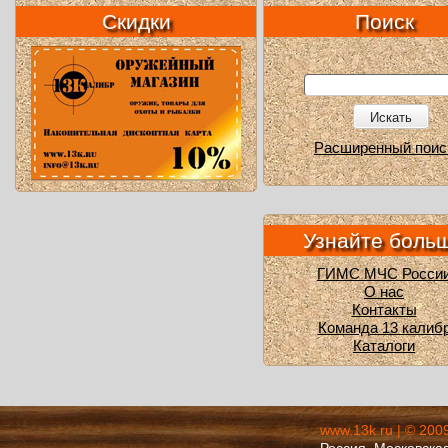
Скидки
Поиск
Искать
Расширенный поис
Узнайте боль
ГИМС МЧС Росси
О нас
Контакты
Команда 13 калиб
Каталоги
www.13k.ru | © 200
Россия, Московская