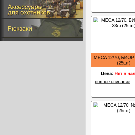
MECA 12/70, БИОР 
(25шт)
Цена:
Нет в на
полное описание