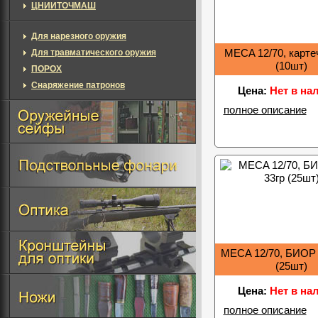
ЦНИИТОЧМАШ
Для нарезного оружия
Для травматического оружия
MECA 12/70, карте
(10шт)
ПОРОХ
Снаряжение патронов
Цена:
Нет в на
полное описание
MECA 12/70, БИОР 
(25шт)
Цена:
Нет в на
полное описание