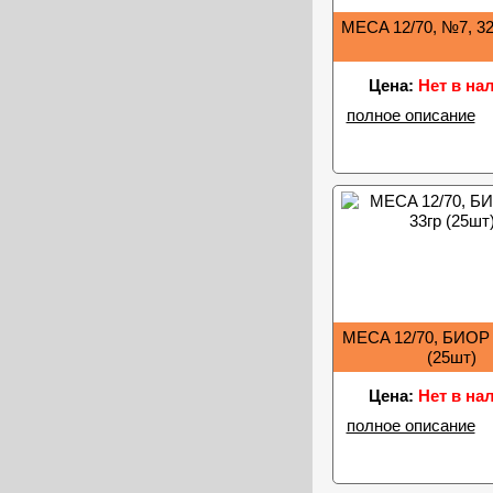
MECA 12/70, №7, 32
Цена:
Нет в на
полное описание
MECA 12/70, БИОР 
(25шт)
Цена:
Нет в на
полное описание