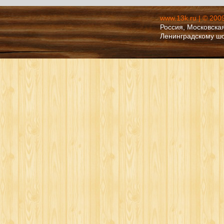
www.13k.ru | © 200
Россия, Московская
Ленинградскому ш