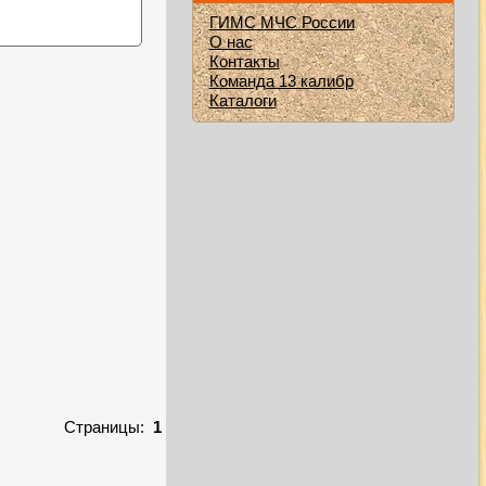
ГИМС МЧС России
О нас
Контакты
Команда 13 калибр
Каталоги
Страницы:
1