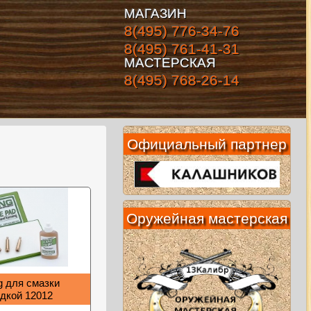
МАГАЗИН
8(495) 776-34-76
8(495) 761-41-31
МАСТЕРСКАЯ
8(495) 768-26-14
Официальный партнер
Оружейная мастерская
g для смазки
адкой 12012