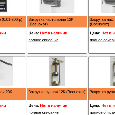
(0.01-300гр)
Закрутка настольная 12К
Закрутка нас
(Военохот)
(Военохот)
чии
Цена:
Нет в наличии
Цена:
Нет в 
полное описание
полное описа
ная 20К
Закрутка ручная 12К (Военохот)
Закрутка ручн
чии
Цена:
Нет в наличии
Цена:
Нет в 
полное описание
полное описа