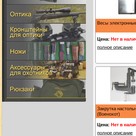
Весы электронные 
Цена:
Нет в нали
полное описание
Закрутка настоль
(Военохот)
Цена:
Нет в нали
полное описание