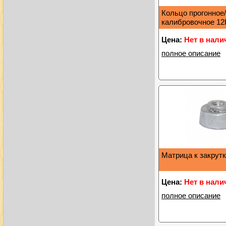
Кольцо прогонное
калибровочное 12
Цена:
Нет в нали
полное описание
Матрица к закрутк
Цена:
Нет в нали
полное описание