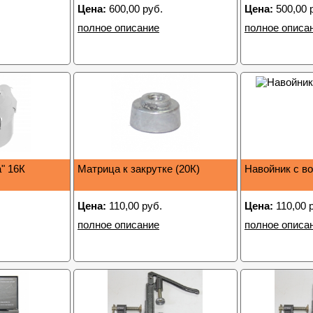
Цена:
600,00 руб.
Цена:
500,00 
полное описание
полное описа
" 16К
Матрица к закрутке (20К)
Навойник с в
Цена:
110,00 руб.
Цена:
110,00 
полное описание
полное описа