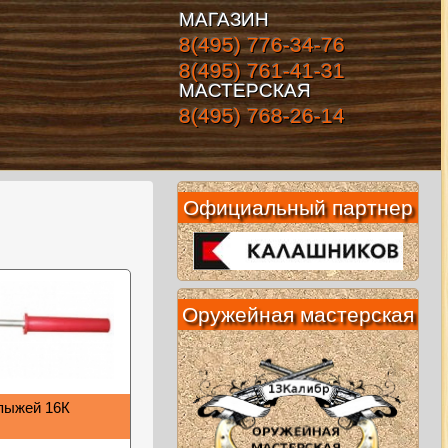
МАГАЗИН
8(495) 776-34-76
8(495) 761-41-31
МАСТЕРСКАЯ
8(495) 768-26-14
Официальный партнер
Оружейная мастерская
пыжей 16К