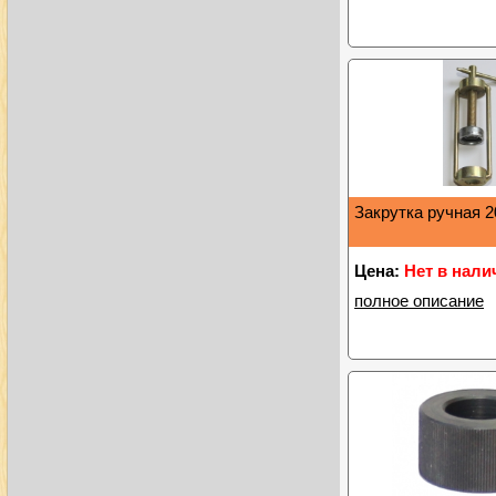
Закрутка ручная 2
Цена:
Нет в нали
полное описание