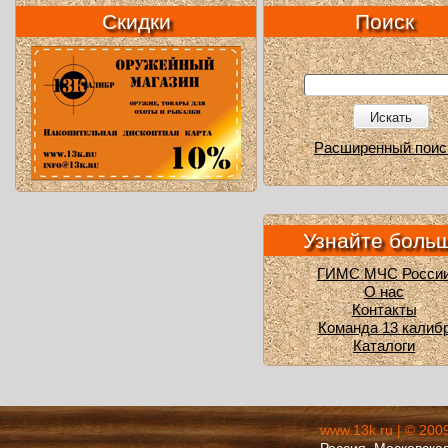
Скидки
Поиск
Искать
Расширенный поис
Узнайте боль
ГИМС МЧС Росси
О нас
Контакты
Команда 13 калиб
Каталоги
www.13k.ru | © 200
Россия, Московская