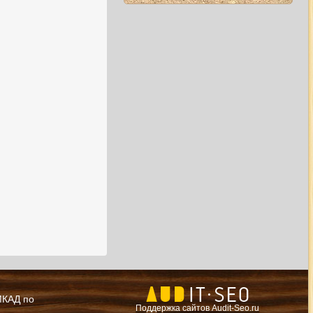
 МКАД по
Поддержка сайтов Audit-Seo.ru