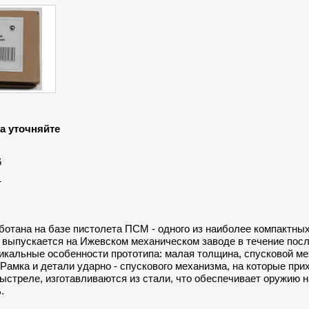
а уточняйте
:
6
1
отана на базе пистолета ПСМ - одного из наиболее компактных
 выпускается на Ижевском механическом заводе в течение посл
икальные особенности прототипа: малая толщина, спусковой ме
Рамка и детали ударно - спускового механизма, на которые при
выстреле, изготавливаются из стали, что обеспечивает оружию 
.