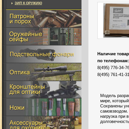
ЗИП К ОРУЖИЮ
Наличие товар
по телефонам
8(495) 776-34-7
8(495) 761-41-3
Модель разраб
мире, который
Сохранены ун
самовзводом. 
нагрузка при 
долговечность