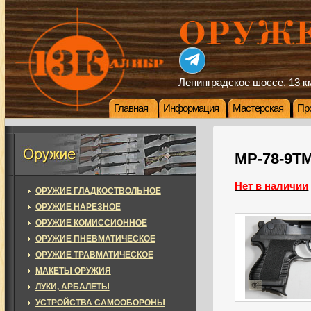
Ленинградское шоссе, 13 км
Главная
Информация
Мастерская
Пр
МР-78-9ТМ
Нет в наличии
ОРУЖИЕ ГЛАДКОСТВОЛЬНОЕ
ОРУЖИЕ НАРЕЗНОЕ
ОРУЖИЕ КОМИССИОННОЕ
ОРУЖИЕ ПНЕВМАТИЧЕСКОЕ
ОРУЖИЕ ТРАВМАТИЧЕСКОЕ
МАКЕТЫ ОРУЖИЯ
ЛУКИ, АРБАЛЕТЫ
УСТРОЙСТВА САМООБОРОНЫ