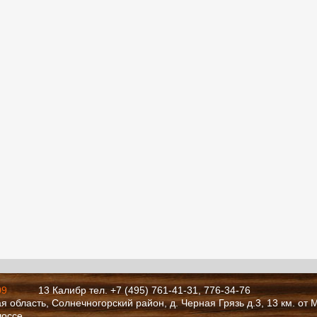
09
13 Калибр тел. +7 (495) 761-41-31, 776-34-76
я область, Солнечногорский район, д. Черная Грязь д.3, 13 км. от
шоссе