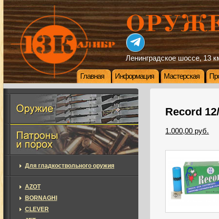
Ленинградское шоссе, 13 км
Главная
Информация
Мастерская
Пр
Record 12
1.000,00 руб.
Для гладкоствольного оружия
AZOT
BORNAGHI
CLEVER