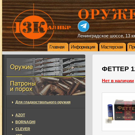
Ленинградское шоссе, 13 км
Главная
Информация
Мастерская
Пр
ФЕТТЕР 12
Нет в наличии
Для гладкоствольного оружия
AZOT
BORNAGHI
CLEVER