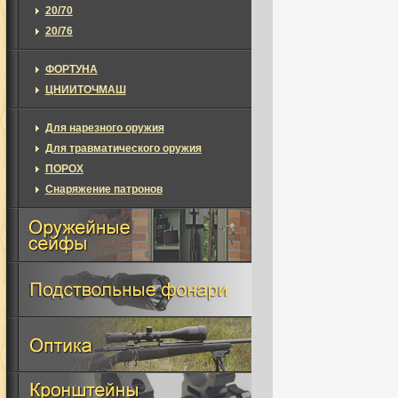
20/70
20/76
ФОРТУНА
ЦНИИТОЧМАШ
Для нарезного оружия
Для травматического оружия
ПОРОХ
Снаряжение патронов