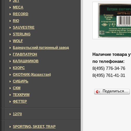
JET
MECA
RECORD
RIO
SAUVESTRE
STERLING
WOLF
Барнаульский патронный завод
Наличие товара у
ГЛАВПАТРОН
КАЛАШНИКОВ
по телефонам:
КЗОРС
8(495) 776-34-76
ОХОТНИК (Казахстан)
8(495) 761-41-31
СИБИРЬ
СКМ
Поделиться…
ТЕХКРИМ
ФЕТТЕР
12/70
SPORTING, SKEET, TRAP