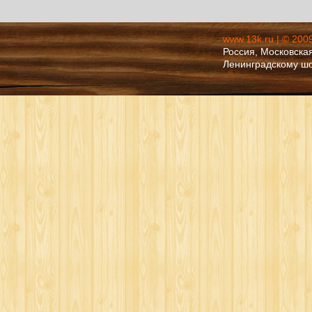
www.13k.ru | © 200
Россия, Московская
Ленинградскому ш