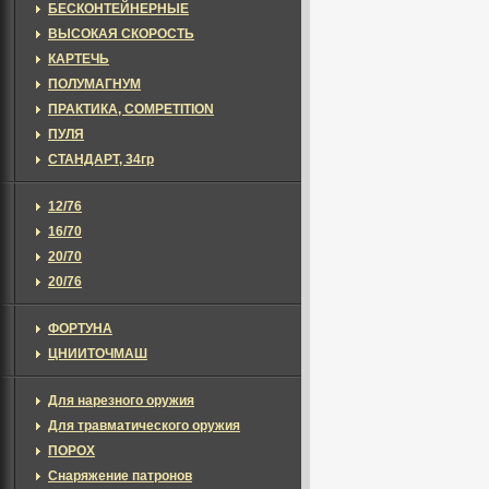
БЕСКОНТЕЙНЕРНЫЕ
ВЫСОКАЯ СКОРОСТЬ
КАРТЕЧЬ
ПОЛУМАГНУМ
ПРАКТИКА, COMPETITION
ПУЛЯ
СТАНДАРТ, 34гр
12/76
16/70
20/70
20/76
ФОРТУНА
ЦНИИТОЧМАШ
Для нарезного оружия
Для травматического оружия
ПОРОХ
Снаряжение патронов