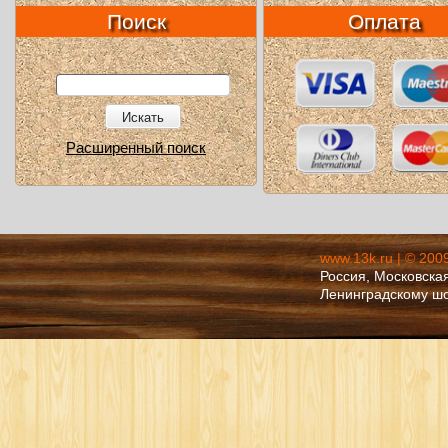
Поиск
Оплата
Искать
Расширенный поиск
www.13k.ru | © 200
Россия, Московская
Ленинградскому ш