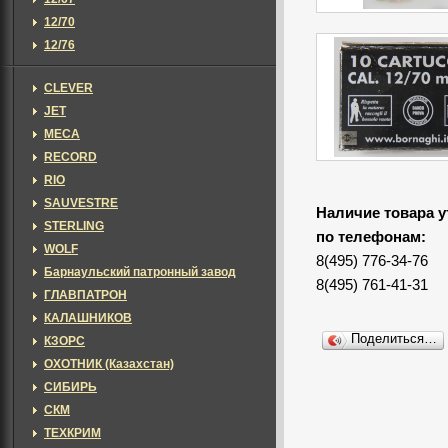
12/70
12/76
CLEVER
JET
MECA
RECORD
RIO
SAUVESTRE
Наличие товара у
STERLING
по телефонам:
WOLF
8(495) 776-34-76
Барнаульский патронный завод
8(495) 761-41-31
ГЛАВПАТРОН
КАЛАШНИКОВ
Поделиться…
КЗОРС
ОХОТНИК (Казахстан)
СИБИРЬ
СКМ
ТЕХКРИМ