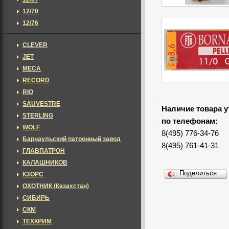
12/70
12/76
CLEVER
JET
MECA
RECORD
RIO
SAUVESTRE
Наличие товара у
STERLING
по телефонам:
WOLF
8(495) 776-34-76
Барнаульский патронный завод
8(495) 761-41-31
ГЛАВПАТРОН
КАЛАШНИКОВ
Поделиться…
КЗОРС
ОХОТНИК (Казахстан)
СИБИРЬ
СКМ
ТЕХКРИМ