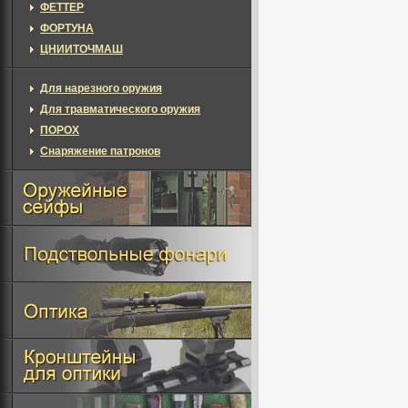
ФЕТТЕР
ФОРТУНА
ЦНИИТОЧМАШ
Для нарезного оружия
Для травматического оружия
ПОРОХ
Снаряжение патронов