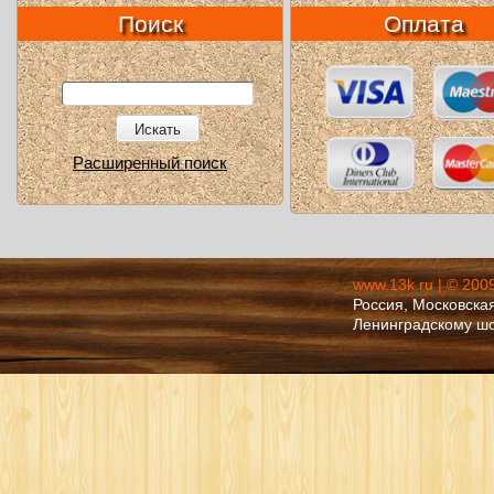
Поиск
Оплата
Искать
Расширенный поиск
www.13k.ru | © 200
Россия, Московская
Ленинградскому ш