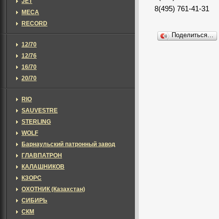
JET
8(495) 761-41-31
MECA
RECORD
Поделиться…
12/70
12/76
16/70
20/70
RIO
SAUVESTRE
STERLING
WOLF
Барнаульский патронный завод
ГЛАВПАТРОН
КАЛАШНИКОВ
КЗОРС
ОХОТНИК (Казахстан)
СИБИРЬ
СКМ