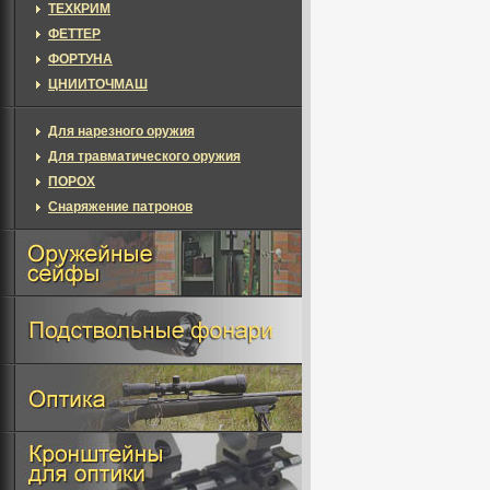
ТЕХКРИМ
ФЕТТЕР
ФОРТУНА
ЦНИИТОЧМАШ
Для нарезного оружия
Для травматического оружия
ПОРОХ
Снаряжение патронов