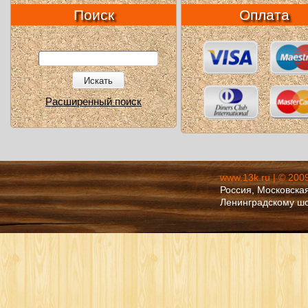
Поиск
Оплата
Искать
Расширенный поиск
www.13k.ru | © 200
Россия, Московская
Ленинградскому ш