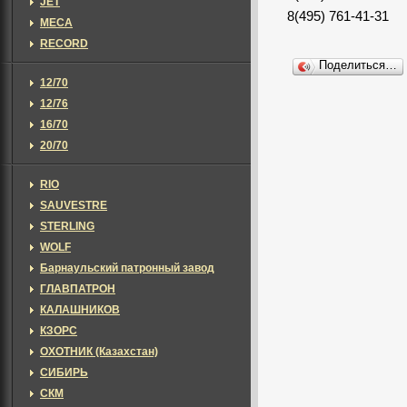
JET
8(495) 761-41-31
MECA
RECORD
Поделиться…
12/70
12/76
16/70
20/70
RIO
SAUVESTRE
STERLING
WOLF
Барнаульский патронный завод
ГЛАВПАТРОН
КАЛАШНИКОВ
КЗОРС
ОХОТНИК (Казахстан)
СИБИРЬ
СКМ