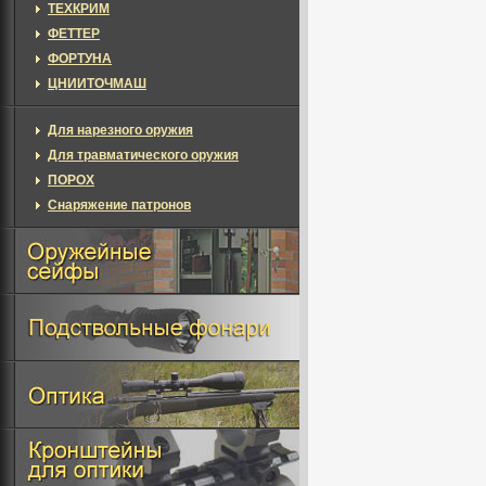
ТЕХКРИМ
ФЕТТЕР
ФОРТУНА
ЦНИИТОЧМАШ
Для нарезного оружия
Для травматического оружия
ПОРОХ
Снаряжение патронов