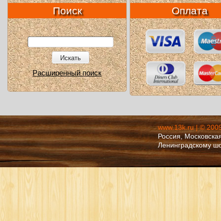
Поиск
Оплата
Искать
Расширенный поиск
www.13k.ru | © 200
Россия, Московская
Ленинградскому ш