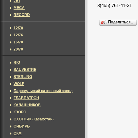
JET
8(495) 761-41-31
MECA
RECORD
Поделиться…
12/70
12/76
16/70
20/70
RIO
SAUVESTRE
STERLING
WOLF
Барнаульский патронный завод
ГЛАВПАТРОН
КАЛАШНИКОВ
КЗОРС
ОХОТНИК (Казахстан)
СИБИРЬ
СКМ