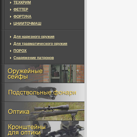
ТЕХКРИМ
ФЕТТЕР
ФОРТУНА
ЦНИИТОЧМАШ
Для нарезного оружия
Для травматического оружия
ПОРОХ
Снаряжение патронов