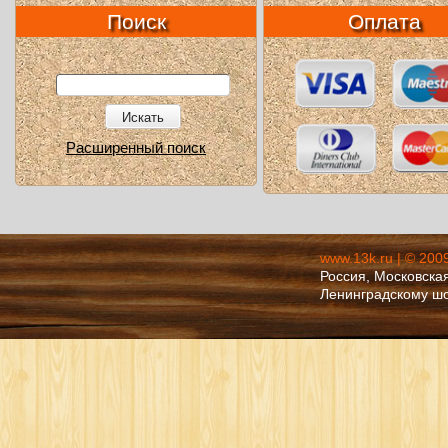
Поиск
Оплата
Искать
Расширенный поиск
www.13k.ru | © 200
Россия, Московская
Ленинградскому ш