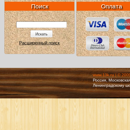
Поиск
Оплата
Искать
Расширенный поиск
www.13k.ru | © 200
Россия, Московская
Ленинградскому ш