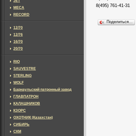
JET
8(495) 761-41-31
MECA
RECORD
Поделиться…
12/70
12/76
16/70
20/70
RIO
SAUVESTRE
STERLING
WOLF
Барнаульский патронный завод
ГЛАВПАТРОН
КАЛАШНИКОВ
КЗОРС
ОХОТНИК (Казахстан)
СИБИРЬ
СКМ