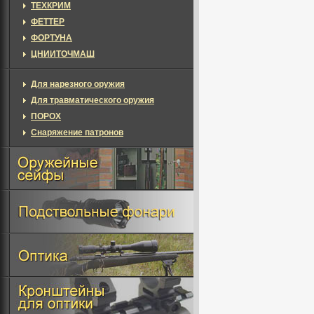
ТЕХКРИМ
ФЕТТЕР
ФОРТУНА
ЦНИИТОЧМАШ
Для нарезного оружия
Для травматического оружия
ПОРОХ
Снаряжение патронов