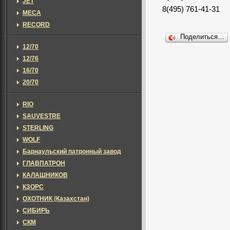
JET
8(495) 761-41-31
MECA
RECORD
Поделиться…
12/70
12/76
16/70
20/70
RIO
SAUVESTRE
STERLING
WOLF
Барнаульский патронный завод
ГЛАВПАТРОН
КАЛАШНИКОВ
КЗОРС
ОХОТНИК (Казахстан)
СИБИРЬ
СКМ