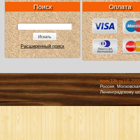
Поиск
Оплата
Искать
Расширенный поиск
www.13k.ru | © 200
Россия, Московская
Ленинградскому ш