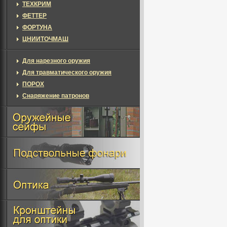
ТЕХКРИМ
ФЕТТЕР
ФОРТУНА
ЦНИИТОЧМАШ
Для нарезного оружия
Для травматического оружия
ПОРОХ
Снаряжение патронов