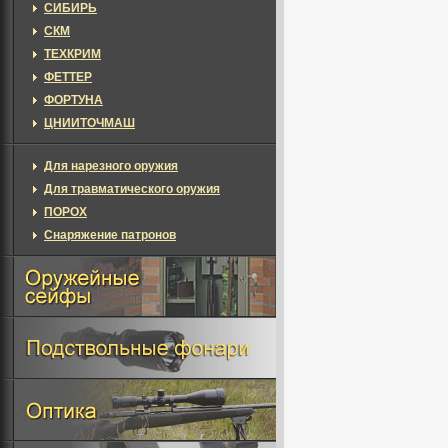
СИБИРЬ
СКМ
ТЕХКРИМ
ФЕТТЕР
ФОРТУНА
ЦНИИТОЧМАШ
Для нарезного оружия
Для травматического оружия
ПОРОХ
Снаряжение патронов