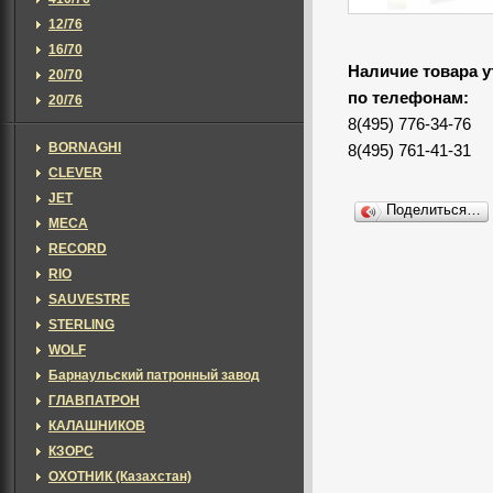
12/76
16/70
Наличие товара у
20/70
по телефонам:
20/76
8(495) 776-34-76
BORNAGHI
8(495) 761-41-31
CLEVER
JET
Поделиться…
MECA
RECORD
RIO
SAUVESTRE
STERLING
WOLF
Барнаульский патронный завод
ГЛАВПАТРОН
КАЛАШНИКОВ
КЗОРС
ОХОТНИК (Казахстан)