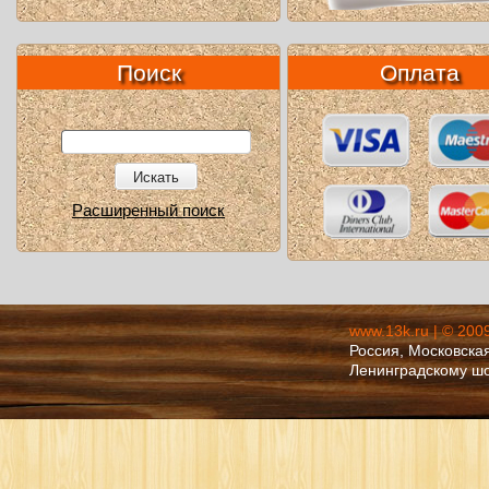
Поиск
Оплата
Искать
Расширенный поиск
www.13k.ru | © 200
Россия, Московская
Ленинградскому ш