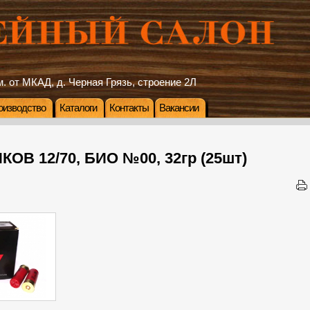
. от МКАД, д. Черная Грязь, строение 2Л
оизводство
Каталоги
Контакты
Вакансии
ОВ 12/70, БИО №00, 32гр (25шт)