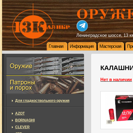
Ленинградское шоссе, 13 км
Главная
Информация
Мастерская
Пр
КАЛАШНИК
Нет в наличии
Для гладкоствольного оружия
AZOT
BORNAGHI
CLEVER