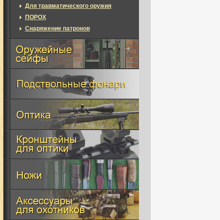
Для травматического оружия
ПОРОХ
Снаряжение патронов