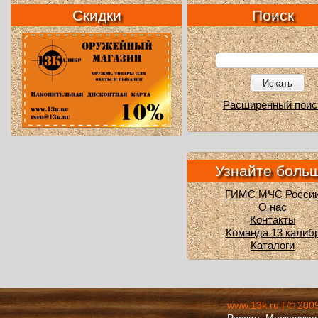
Скидки
Поиск
Искать
Расширенный поис
Узнайте боль
ГИМС МЧС Росси
О нас
Контакты
Команда 13 калиб
Каталоги
www.13k.ru | © 200
Россия, Московская