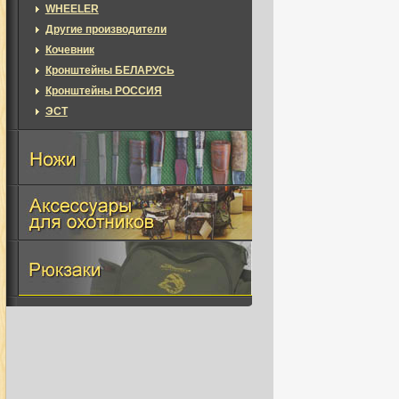
WHEELER
Другие производители
Кочевник
Кронштейны БЕЛАРУСЬ
Кронштейны РОССИЯ
ЭСТ