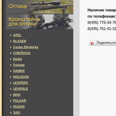
Наличие товар
по телефонам
8(495) 776-34-7
8(495) 761-41-3
APEL
BLASER
Поделитьс
Ceska Zbrojovka
CONTESSA
Dedal
Fortuna
HAWKE
HOLOSUN
LEAPERS
LEUPOLD
MAK
PULSAR
RUSAN
SAG