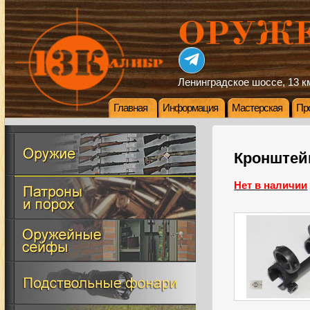
Ленинградское шоссе, 13 км
Главная
Информация
Мастерская
Пр
Кронштейн 
Нет в наличии