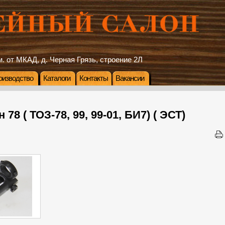
. от МКАД, д. Черная Грязь, строение 2Л
оизводство
Каталоги
Контакты
Вакансии
78 ( ТОЗ-78, 99, 99-01, БИ7) ( ЭСТ)