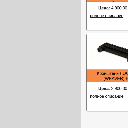
образца
Цена:
4.900,00
полное описание
Кронштейн ЛО
(WEAVER) 
Цена:
2.900,00
полное описание