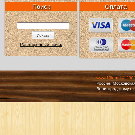
Поиск
Оплата
Искать
Расширенный поиск
www.13k.ru | © 200
Россия, Московская
Ленинградскому ш