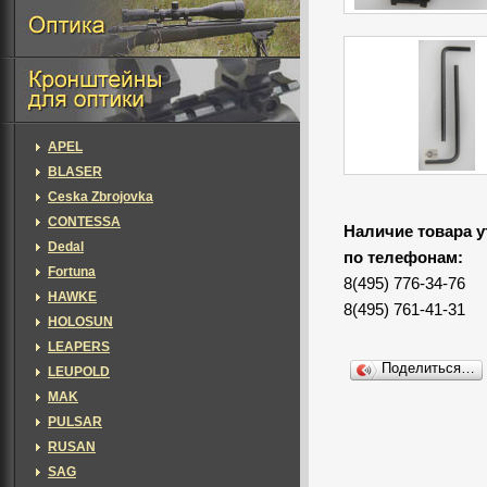
APEL
BLASER
Ceska Zbrojovka
CONTESSA
Наличие товара у
Dedal
по телефонам:
Fortuna
8(495) 776-34-76
HAWKE
8(495) 761-41-31
HOLOSUN
LEAPERS
Поделиться…
LEUPOLD
MAK
PULSAR
RUSAN
SAG