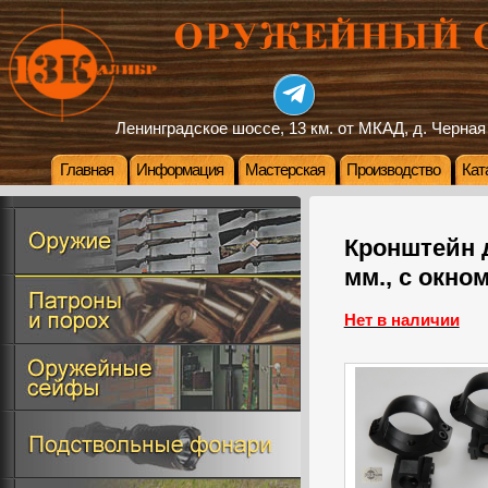
Ленинградское шоссе, 13 км. от МКАД, д. Черная
Главная
Информация
Мастерская
Производство
Кат
Кронштейн д
мм., с окно
Нет в наличии