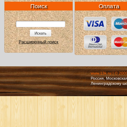
Поиск
Оплата
Искать
Расширенный поиск
www.13k.ru | © 200
Россия, Московская
Ленинградскому ш