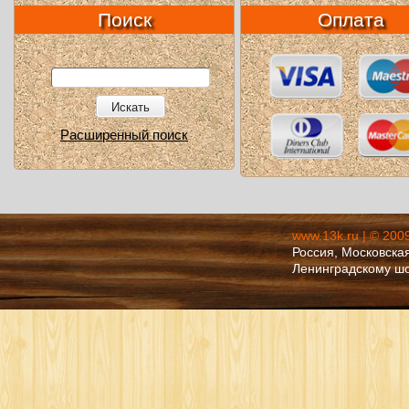
Поиск
Оплата
Искать
Расширенный поиск
www.13k.ru | © 200
Россия, Московская
Ленинградскому ш