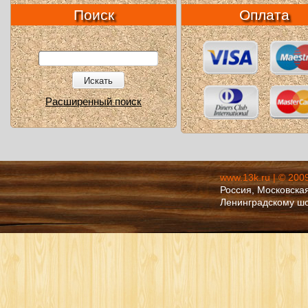
Поиск
Оплата
Искать
Расширенный поиск
www.13k.ru | © 200
Россия, Московская
Ленинградскому ш