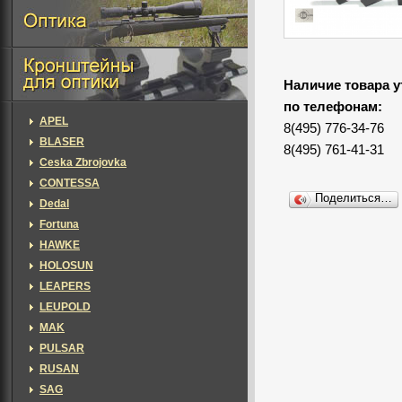
Наличие товара у
по телефонам:
APEL
8(495) 776-34-76
BLASER
8(495) 761-41-31
Ceska Zbrojovka
CONTESSA
Поделиться…
Dedal
Fortuna
HAWKE
HOLOSUN
LEAPERS
LEUPOLD
MAK
PULSAR
RUSAN
SAG