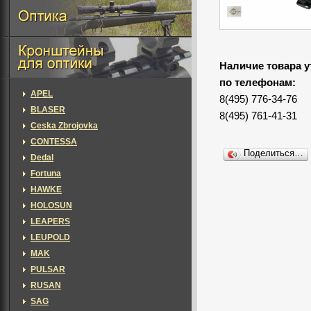
Наличие товара у
по телефонам:
APEL
8(495) 776-34-76
BLASER
8(495) 761-41-31
Ceska Zbrojovka
CONTESSA
Поделиться…
Dedal
Fortuna
HAWKE
HOLOSUN
LEAPERS
LEUPOLD
MAK
PULSAR
RUSAN
SAG