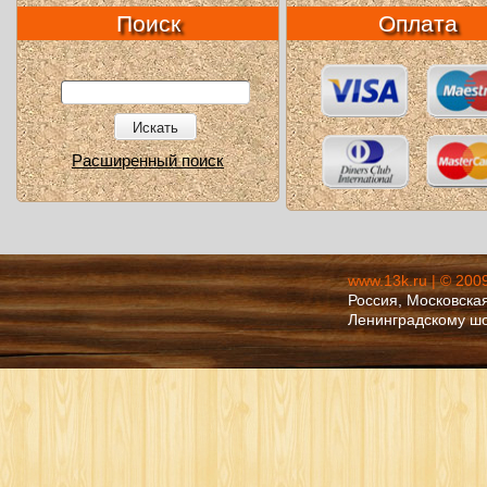
Поиск
Оплата
Искать
Расширенный поиск
www.13k.ru | © 200
Россия, Московская
Ленинградскому ш