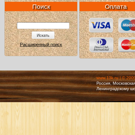
Поиск
Оплата
Искать
Расширенный поиск
www.13k.ru | © 200
Россия, Московская
Ленинградскому ш