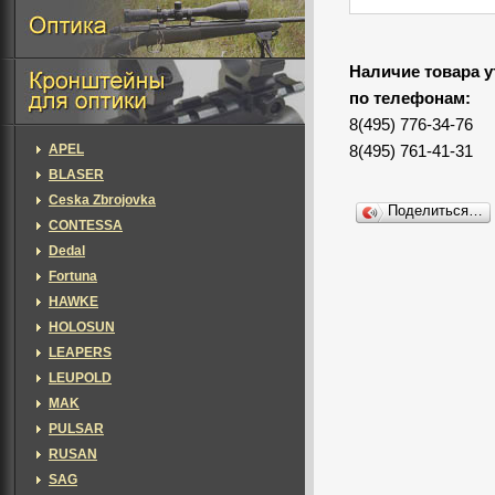
Наличие товара у
по телефонам:
8(495) 776-34-76
APEL
8(495) 761-41-31
BLASER
Ceska Zbrojovka
Поделиться…
CONTESSA
Dedal
Fortuna
HAWKE
HOLOSUN
LEAPERS
LEUPOLD
MAK
PULSAR
RUSAN
SAG