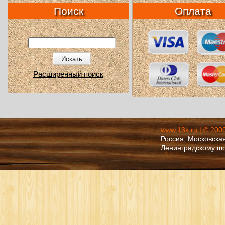
Поиск
Оплата
Искать
Расширенный поиск
www.13k.ru | © 200
Россия, Московская
Ленинградскому ш