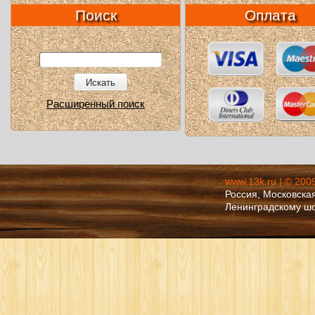
Поиск
Оплата
Искать
Расширенный поиск
www.13k.ru | © 200
Россия, Московская
Ленинградскому ш