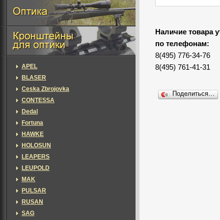
Наличие товара у
по телефонам:
8(495) 776-34-76
APEL
8(495) 761-41-31
BLASER
Ceska Zbrojovka
Поделиться…
CONTESSA
Dedal
Fortuna
HAWKE
HOLOSUN
LEAPERS
LEUPOLD
MAK
PULSAR
RUSAN
SAG