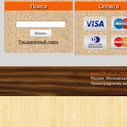
Поиск
Оплата
Искать
Расширенный поиск
www.13k.ru | © 200
Россия, Московская
Ленинградскому ш