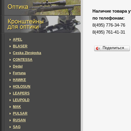
Наличие товара у
по телефонам:
8(495) 776-34-76
8(495) 761-41-31
APEL
BLASER
Поделиться…
Ceska Zbrojovka
CONTESSA
Dedal
Fortuna
HAWKE
HOLOSUN
LEAPERS
LEUPOLD
MAK
PULSAR
RUSAN
SAG