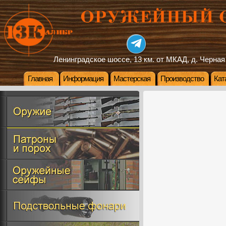
Ленинградское шоссе, 13 км. от МКАД, д. Черная
Главная
Информация
Мастерская
Производство
Кат