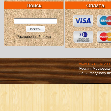
Поиск
Оплата
Искать
Расширенный поиск
www.13k.ru | © 200
Россия, Московская
Ленинградскому ш