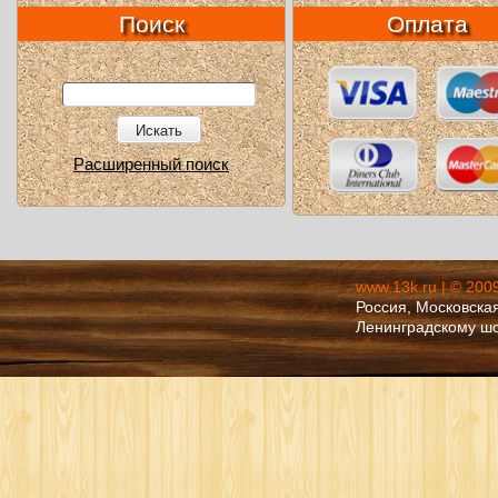
Поиск
Оплата
Искать
Расширенный поиск
www.13k.ru | © 200
Россия, Московская
Ленинградскому ш