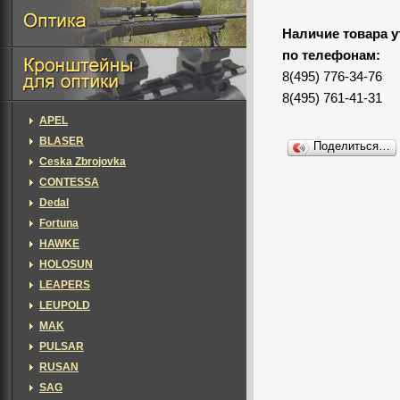
Наличие товара у
по телефонам:
8(495) 776-34-76
8(495) 761-41-31
APEL
BLASER
Поделиться…
Ceska Zbrojovka
CONTESSA
Dedal
Fortuna
HAWKE
HOLOSUN
LEAPERS
LEUPOLD
MAK
PULSAR
RUSAN
SAG