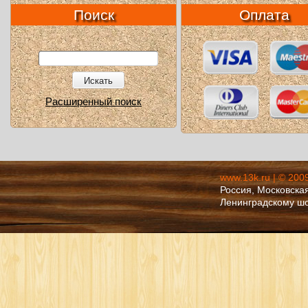
Поиск
Оплата
Искать
Расширенный поиск
www.13k.ru | © 200
Россия, Московская
Ленинградскому ш