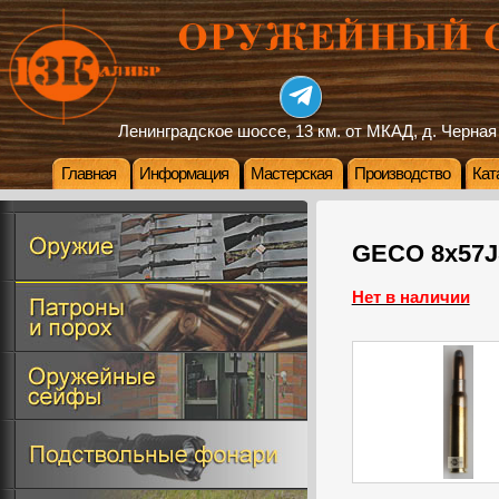
Ленинградское шоссе, 13 км. от МКАД, д. Черная
Главная
Информация
Мастерская
Производство
Кат
GECO 8х57JS 
Нет в наличии