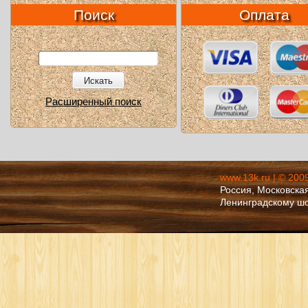
Поиск
Оплата
Искать
Расширенный поиск
www.13k.ru | © 200
Россия, Московская
Ленинградскому ш