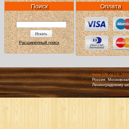
Поиск
Оплата
Искать
Расширенный поиск
www.13k.ru | © 200
Россия, Московская
Ленинградскому ш