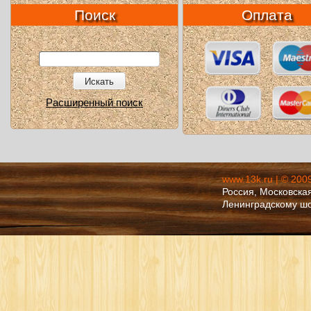
Поиск
Оплата
Искать
Расширенный поиск
www.13k.ru | © 200
Россия, Московская
Ленинградскому ш