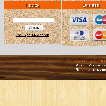
Поиск
Оплата
Искать
Расширенный поиск
www.13k.ru | © 200
Россия, Московская
Ленинградскому ш