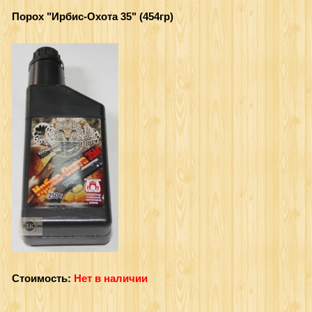
Порох "Ирбис-Охота 35" (454гр)
Стоимость:
Нет в наличии