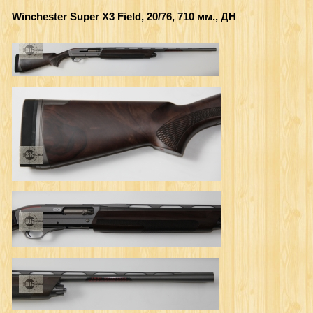
Winchester Super X3 Field, 20/76, 710 мм., ДН