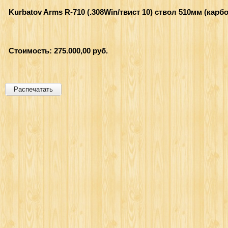
Kurbatov Arms R-710 (.308Win/твист 10) ствол 510мм (карбо
Стоимость: 275.000,00 руб.
Распечатать